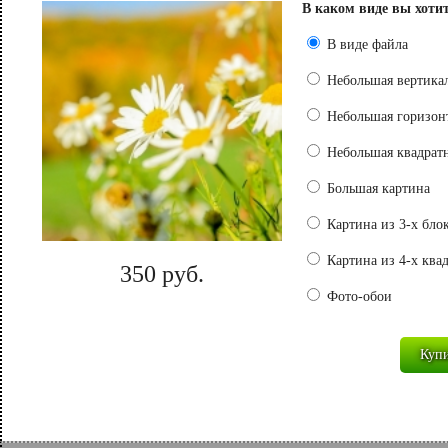
В каком виде вы хоти
В виде файла
Небольшая вертикал
Небольшая горизонт
Небольшая квадратн
Большая картина
Картина из 3-х бло
Картина из 4-х ква
350 руб.
Фото-обои