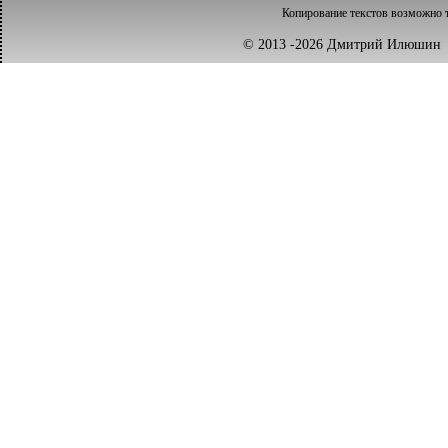
Копирование текстов возможно т
© 2013 -2026 Дмитрий Илюш