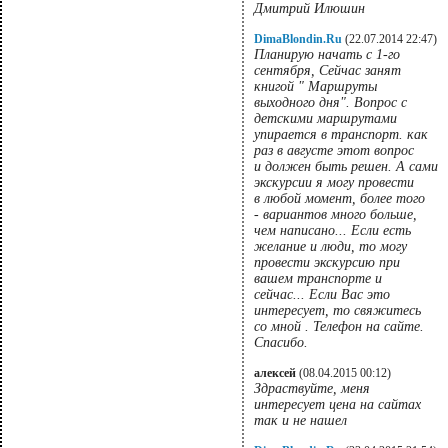
Дмитрий Илюшин
DimaBlondin.Ru
(22.07.2014 22:47)
Планирую начать с 1-го
сентября, Сейчас занят
книгой " Маршруты
выходного дня". Вопрос с
детскими маршрутами
упирается в транспорт. как
раз в августе этот вопрос
и должен быть решен. А сами
экскурсии я могу провести
в любой момент, более того
- вариантов много больше,
чем написано... Если есть
желание и люди, то могу
провести экскурсию при
вашем транспорте и
сейчас... Если Вас это
интересует, то свяжитесь
со мной . Телефон на сайте.
Спасибо.
алексей
(08.04.2015 00:12)
Здраствуйте, меня
интересует цена на сайтах
так и не нашел