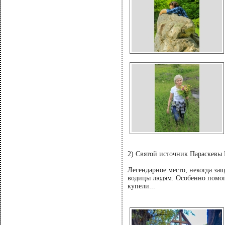
2) Святой источник Параскевы
Легендарное место, некогда за
водицы людям. Особенно помог
купели...