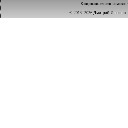
Копирование текстов возможно т
© 2013 -2026 Дмитрий Илюш