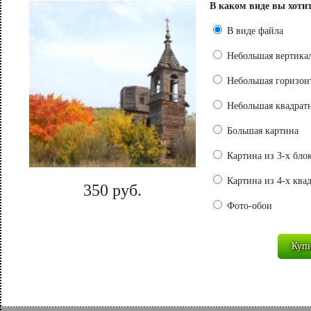
В каком виде вы хоти
В виде файла
Небольшая вертикал
Небольшая горизонт
Небольшая квадратн
Большая картина
Картина из 3-х бло
Картина из 4-х ква
350 руб.
Фото-обои