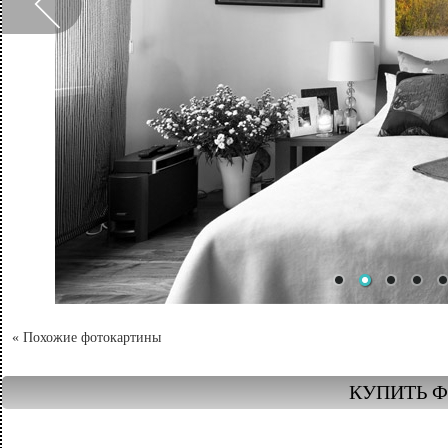
« Похожие фотокартины
КУПИТЬ Ф