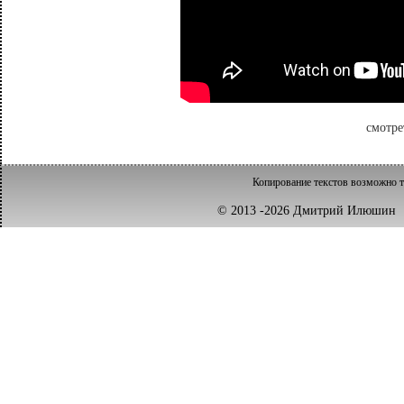
смотре
Копирование текстов возможно т
© 2013 -2026 Дмитрий Илюши