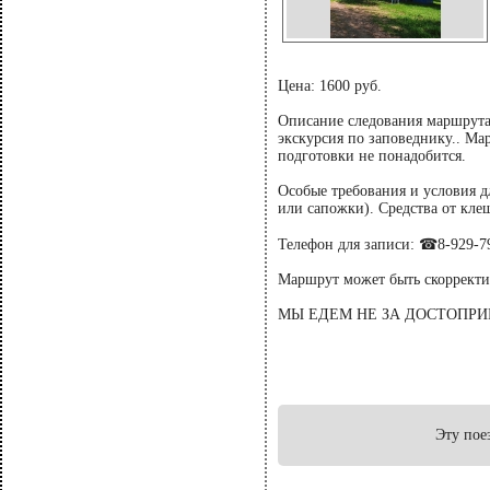
Цена: 1600 руб.
Описание следования маршрута:
экскурсия по заповеднику.. Ма
подготовки не понадобится.
Особые требования и условия д
или сапожки). Средства от кле
Телефон для записи: ☎8-929-7
Маршрут может быть скорректи
МЫ ЕДЕМ НЕ ЗА ДОСТОПРИ
Эту пое