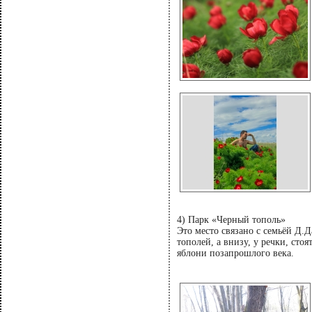
4) Парк «Черный тополь»
Это место связано с семьёй Д.
тополей, а внизу, у речки, сто
яблони позапрошлого века.