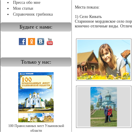
Пресса обо мне
Места показа:
Мои статьи
Справочник грибника
1) Село Кивать
Старинное мордовское село по
Будьте с нами:
конечно отличные виды. Отличн
Только у нас:
100 Православных мест Ульяновской
области