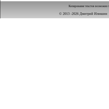
Копирование текстов возможно т
© 2013 -2026 Дмитрий Илюш