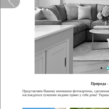
Природа -
Представляем Вашему вниманию фотокартины, сделанные
наслаждаться лучшими видами прямо у себя дома! Украшай