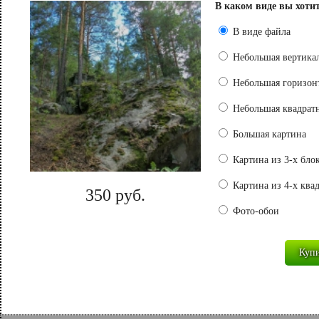
В каком виде вы хоти
В виде файла
Небольшая вертикал
Небольшая горизонт
Небольшая квадратн
Большая картина
Картина из 3-х бло
Картина из 4-х ква
350 руб.
Фото-обои