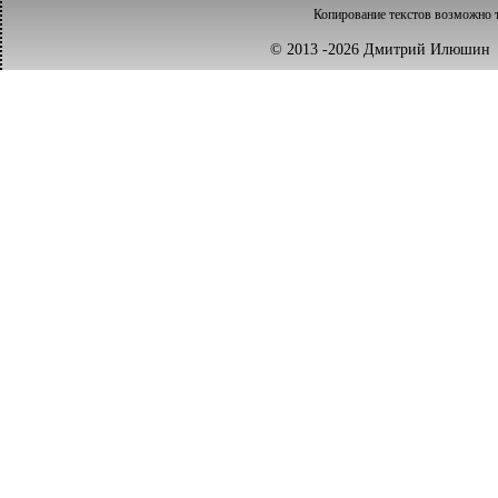
Копирование текстов возможно т
© 2013 -2026 Дмитрий Илюш