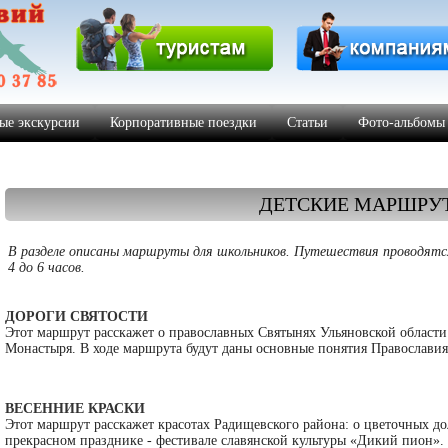
ые экскурсии
Корпоративные поездки
Статьи
Фото-альбомы
ДЕТСКИЕ МАРШРУ
В разделе описаны маршруты для школьников. Путешествия проводятс
4 до 6 часов.
ДОРОГИ СВЯТОСТИ
Этот маршрут расскажет о православных Святынях Ульяновской области
Монастыря. В ходе маршрута будут даны основные понятия Православия
ВЕСЕННИЕ КРАСКИ
Этот маршрут расскажет красотах Радищевского района: о цветочных д
прекрасном празднике - фестивале славянской культуры «Дикий пион».