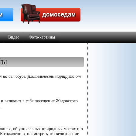
Видео
Фото-картины
ТЫ
я на автобусе. Длительность маршрута от
 и включает в себя посещение Жадовского
.
олинах, об уникальных природных местах и о
 К сожалению, посмотреть это великолепие