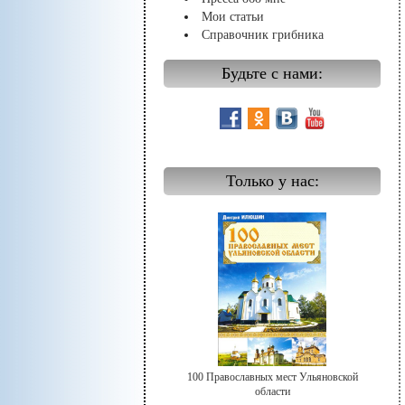
Мои статьи
Справочник грибника
Будьте с нами:
Только у нас:
100 Православных мест Ульяновской
области