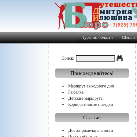
Туры по области
Школьн
Поиск:
Присоединяйтесь!
Маршрут выходного дня
Рыбалка
Детские маршруты
Корпоративные поездки
Статьи:
Достопримечательности
Пресса обо мне