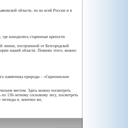
яновской области, но во всей России и в
, где находились старинные крепости.
й линии, построенной от Белгородской
итории нашей области. Помимо этого, можно
ного памятника природы – «Скрипинские
ческим местом. Здесь можно посмотреть
 по 150-летнему сосновому лесу, посмотреть
 легенды и, конечно же,