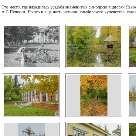
Это место, где находилась усадьба знаменитых симбирских дворян Язык
А.С.Пушкин. Но это и еще часть истории симбирского купечества, связ