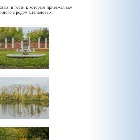
овых, в гости к которым приезжал сам
анного с родом Степановых.