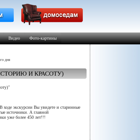
Видео
Фото-картины
о дня
ИСТОРИЮ И КРАСОТУ)
оту)"
В ходе экскурсии Вы увидете и старинные
тые источники. А главной
ки уже более 450 лет!!!