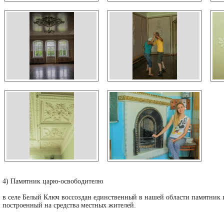
4) Памятник царю-освободителю
в селе Белый Ключ воссоздан единственный в нашей области памятник ц
построенный на средства местных жителей.