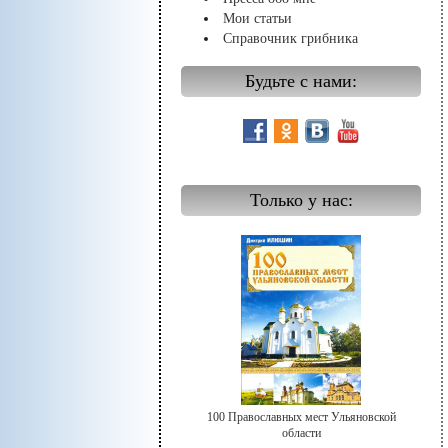
Мои статьи
Справочник грибника
Будьте с нами:
Только у нас:
100 Православных мест Ульяновской
области