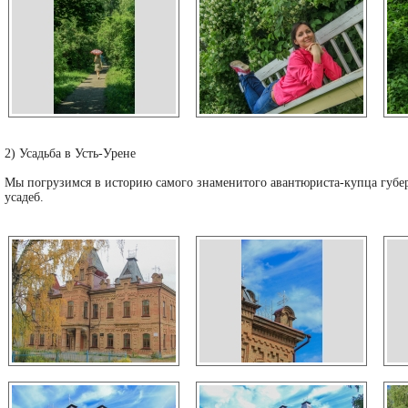
2) Усадьба в Усть-Урене
Мы погрузимся в историю самого знаменитого авантюриста-купца губе
усадеб.