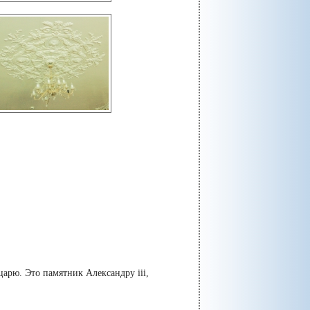
арю. Это памятник Александру iii,