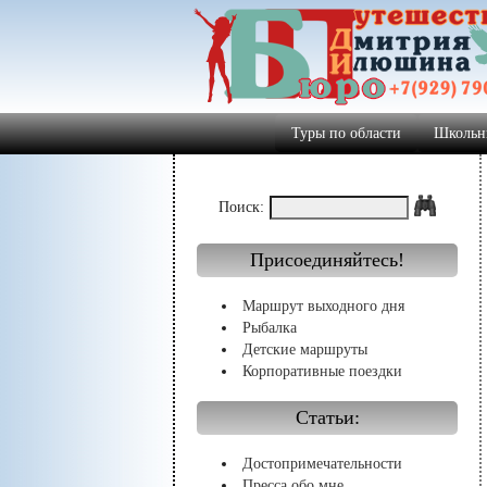
Туры по области
Школьн
Поиск:
Присоединяйтесь!
Маршрут выходного дня
Рыбалка
Детские маршруты
Корпоративные поездки
Статьи:
Достопримечательности
Пресса обо мне