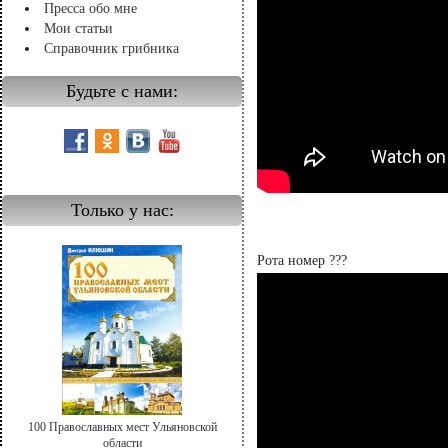
Пресса обо мне
Мои статьи
Справочник грибника
Будьте с нами:
Только у нас:
Рота номер ???
100 Православных мест Ульяновской
области